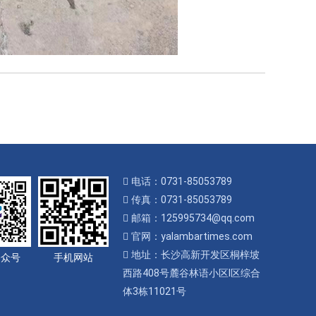
电话：0731-85053789
传真：0731-85053789
邮箱：125995734@qq.com
官网：yalambartimes.com
地址：长沙高新开发区桐梓坡
公众号
手机网站
西路408号麓谷林语小区I区综合
体3栋11021号