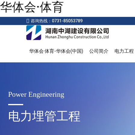
华体会·体育
咨询热线：0731-85053789
华体会·体育-华体会(中国)
公司简介
电力工程
Power Engineering
电力埋管工程