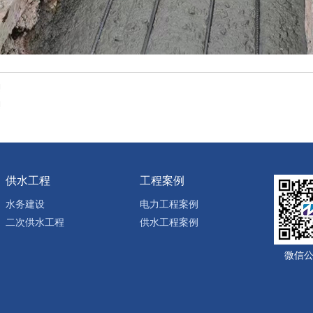
!
!
供水工程
工程案例
水务建设
电力工程案例
二次供水工程
供水工程案例
微信